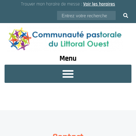
Trouver mon horaire de messe :
Voir les horaires
Menu